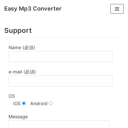
コ
Easy Mp3 Converter
ン
テ
ン
Support
ツ
へ
Name (必須)
ス
キ
ッ
e-mail (必須)
プ
OS
iOS
Android
Message